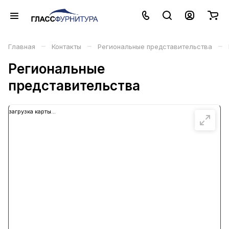
–
–
–
Главная
Контакты
Региональные представительства
Региональные
представительства
загрузка карты...