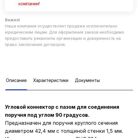
компании!
Важно!
Наша компания осуществляет продажи исключительно
юридическим лицам. Для оформления заказа необходимо
предоставить реквизиты организации и доверенность на
право заключения договоров.
Описание
Характеристики
Документы
Угловой коннектор с пазом для соединения
поручня под углом 90 градусов.
Предназначен для поручня круглого сечения
диаметром 42,4 мм с толщиной стенки 1,5 мм.