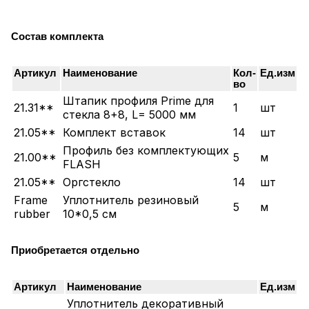
Состав комплекта
Артикул
Наименование
Кол-
Ед.изм
во
Штапик профиля Prime для
21.31**
1
шт
стекла 8+8, L= 5000 мм
21.05**
Комплект вставок
14
шт
Профиль без комплектующих
21.00**
5
м
FLASH
21.05**
Оргстекло
14
шт
Frame
Уплотнитель резиновый
5
м
rubber
10*0,5 см
Приобретается отдельно
Артикул
Наименование
Ед.изм
Уплотнитель декоративный