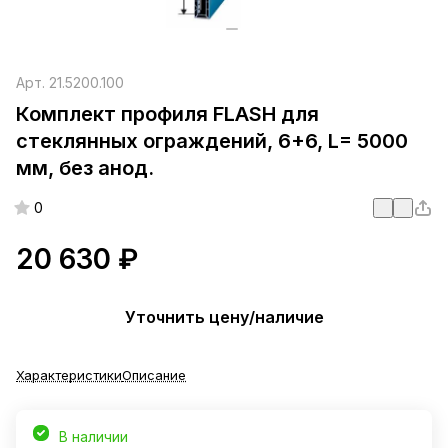
Арт.
21.5200.100
Комплект профиля FLASH для
стеклянных ограждений, 6+6, L= 5000
мм, без анод.
0
20 630 ₽
Уточнить цену/наличие
Характеристики
Описание
В наличии