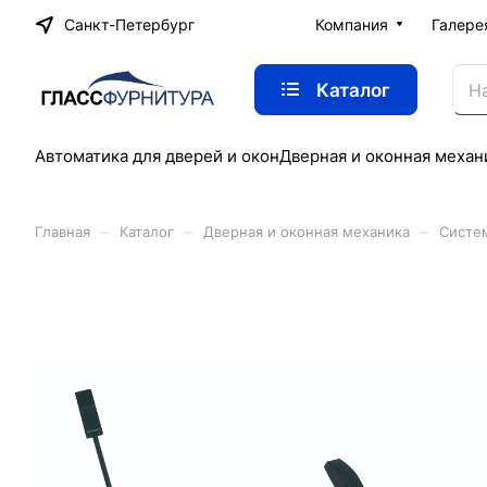
Санкт-Петербург
Компания
Галере
Каталог
Автоматика для дверей и окон
Дверная и оконная механ
–
–
–
Главная
Каталог
Дверная и оконная механика
Систе