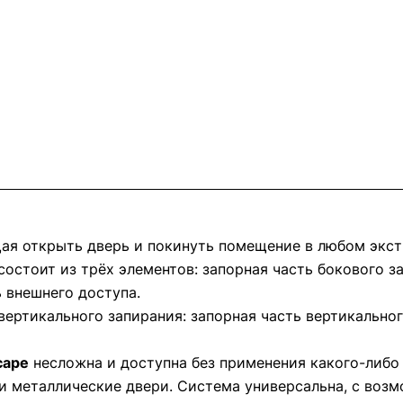
ая открыть дверь и покинуть помещение в любом экст
остоит из трёх элементов: запорная часть бокового з
 внешнего доступа.
ертикального запирания: запорная часть вертикальног
cape
несложна и доступна без применения какого-либо
и металлические двери. Система универсальна, с возм