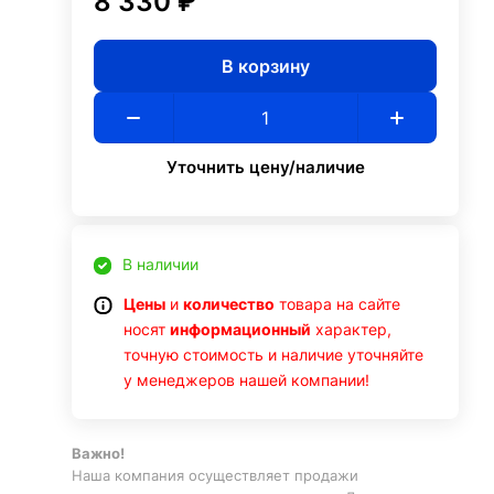
8 330 ₽
В корзину
Уточнить цену/наличие
В наличии
Цены
и
количество
товара на сайте
носят
информационный
характер,
точную стоимость и наличие уточняйте
у менеджеров нашей компании!
Важно!
Наша компания осуществляет продажи