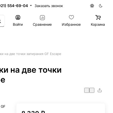
921) 554-69-04
Заказать звонок
Войти
Сравнение
Избранное
Корзина
ки на две точки запирания GF Escape
и на две точки
pe
 GF