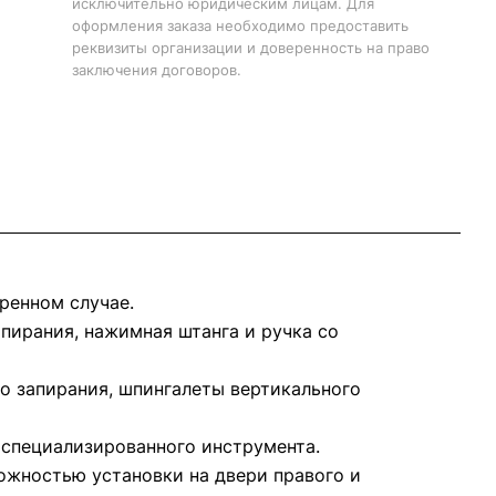
исключительно юридическим лицам. Для
оформления заказа необходимо предоставить
реквизиты организации и доверенность на право
заключения договоров.
ренном случае.
апирания, нажимная штанга и ручка со
о запирания, шпингалеты вертикального
 специализированного инструмента.
ожностью установки на двери правого и