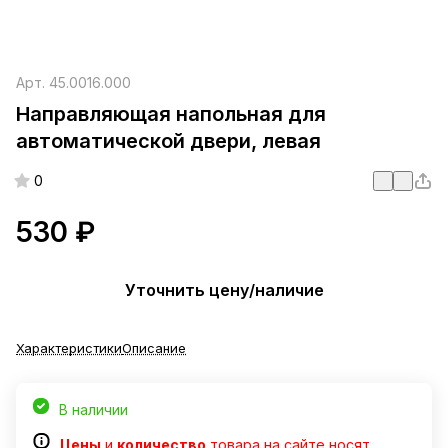
Арт.
45.0016.000
Направляющая напольная для
автоматической двери, левая
0
530 ₽
Уточнить цену/наличие
Характеристики
Описание
В наличии
Цены
и
количество
товара на сайте носят