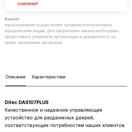
компании!
Важно!
Наша компания осуществляет продажи исключительно
юридическим лицам. Для оформления заказа необходимо
предоставить реквизиты организации и доверенность на
право заключения договоров.
Описание
Характеристики
Ditec DAS107PLUS
Качественное и надежное управляющее
устройство для раздвижных дверей,
соответствующее потребностям наших клиентов