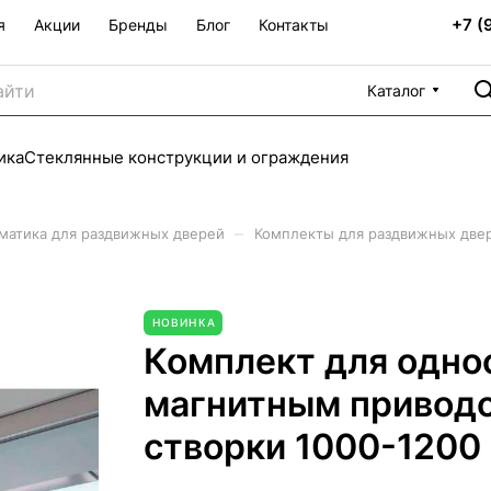
+7 (
я
Акции
Бренды
Блог
Контакты
Каталог
ика
Стеклянные конструкции и ограждения
–
матика для раздвижных дверей
Комплекты для раздвижных две
НОВИНКА
Комплект для одно
магнитным приводо
створки 1000-1200