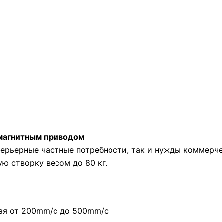
 магнитным приводом
терьерные частные потребности, так и нужды коммерч
ю створку весом до 80 кг.
ая от 200mm/с до 500mm/с