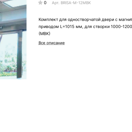
0
Арт.
BRISA-M-12MBK
Комплект для одностворчатой двери c магн
приводом L=1015 мм, для створки 1000-120
(MBK)
Все описание