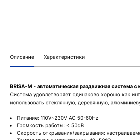
Описание
Характеристики
BRISA-M - автоматическая раздвижная система с
Система удовлетворяет одинаково хорошо как ин
использовать стеклянную, деревянную, алюминиеву
Питание: 110V~230V AC 50-60Hz
Громкость работы: < 50dB
Скорость открывания/закрывания: настраиваем