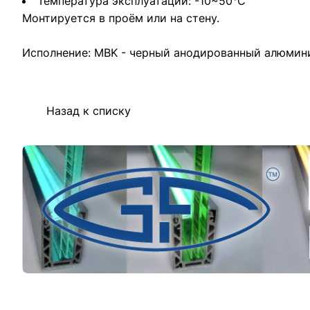
Температура эксплуатации: -10~50°C
Монтируется в проём или на стену.
Исполнение: MBK - черный анодированный алюмин
Назад к списку