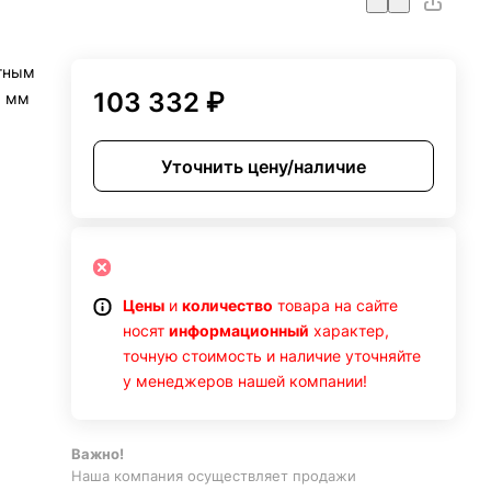
итным
103 332 ₽
0 мм
Уточнить цену/наличие
Цены
и
количество
товара на сайте
носят
информационный
характер,
точную стоимость и наличие уточняйте
у менеджеров нашей компании!
Важно!
Наша компания осуществляет продажи