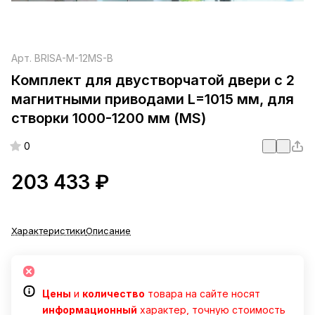
Арт.
BRISA-M-12MS-B
Комплект для двустворчатой двери с 2
магнитными приводами L=1015 мм, для
створки 1000-1200 мм (MS)
0
203 433 ₽
Характеристики
Описание
Цены
и
количество
товара на сайте носят
информационный
характер, точную стоимость