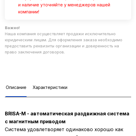
и наличие уточняйте у менеджеров нашей
компании!
Важно!
Наша компания осуществляет продажи исключительно
юридическим лицам. Для оформления заказа необходимо
предоставить реквизиты организации и доверенность на
право заключения договоров.
Описание
Характеристики
BRISA-M - автоматическая раздвижная система
с магнитным приводом
Система удовлетворяет одинаково хорошо как