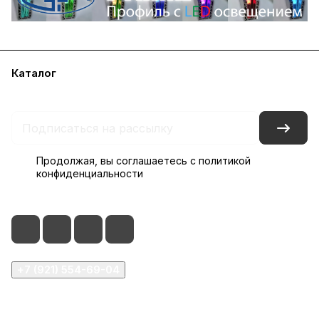
Каталог
Акции
Бренды
Блог
Контакты
Наши представительства
Продолжая, вы соглашаетесь с
политикой
конфиденциальности
+7 (921) 554-69-04
order@glassfurnitura.ru