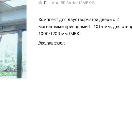
0
Арт.
BRISA-M-12MBK-B
Комплект для двустворчатой двери с 2
магнитными приводами L=1015 мм, для ство
1000-1200 мм (MBK)
Все описание