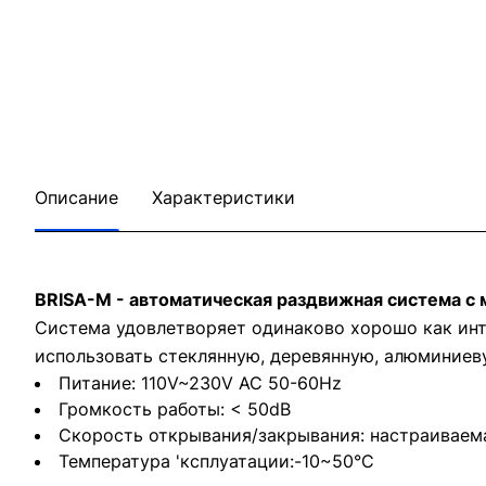
Описание
Характеристики
BRISA-M - автоматическая раздвижная система с
Система удовлетворяет одинаково хорошо как ин
использовать стеклянную, деревянную, алюминиеву
Питание: 110V~230V AC 50-60Hz
Громкость работы: < 50dB
Скорость открывания/закрывания: настраиваем
Температура 'ксплуатации:-10~50°C