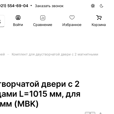
921) 554-69-04
Заказать звонок
Войти
Сравнение
Избранное
Корзина
–
рей
Комплект для двустворчатой двери с 2 магнитными
ворчатой двери с 2
ами L=1015 мм, для
 мм (MBK)