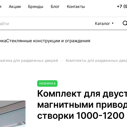
+7 (
я
Акции
Бренды
Блог
Контакты
Каталог
ика
Стеклянные конструкции и ограждения
–
матика для раздвижных дверей
Комплекты для раздвижных две
НОВИНКА
Комплект для двуст
магнитными привод
створки 1000-1200