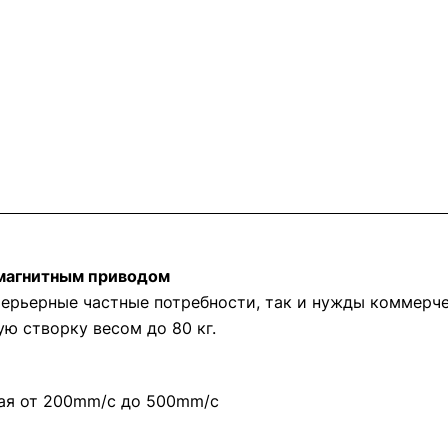
 магнитным приводом
терьерные частные потребности, так и нужды коммерч
ю створку весом до 80 кг.
ая от 200mm/с до 500mm/с