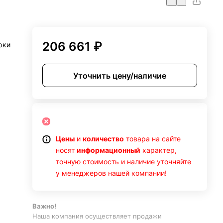
206 661 ₽
рки
Уточнить цену/наличие
Цены
и
количество
товара на сайте
носят
информационный
характер,
точную стоимость и наличие уточняйте
у менеджеров нашей компании!
Важно!
Наша компания осуществляет продажи