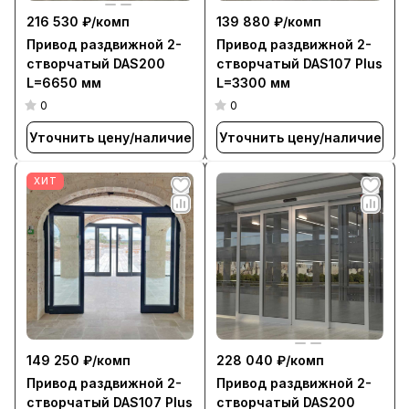
216 530 ₽/
комп
139 880 ₽/
комп
Привод раздвижной 2-
Привод раздвижной 2-
створчатый DAS200
створчатый DAS107 Plus
L=6650 мм
L=3300 мм
0
0
Уточнить цену/наличие
Уточнить цену/наличие
ХИТ
149 250 ₽/
комп
228 040 ₽/
комп
Привод раздвижной 2-
Привод раздвижной 2-
створчатый DAS107 Plus
створчатый DAS200