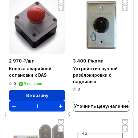
2 970 ₽/
шт
3 400 ₽/
комп
Кнопка аварийной
Устройство ручной
остановки к DAS
разблокировки с
надписью
0
В наличии
0
В корзину
Уточнить цену/наличие