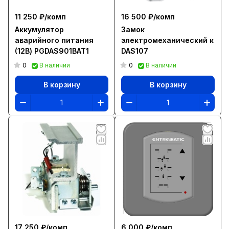
11 250 ₽/
комп
16 500 ₽/
комп
Аккумулятор
Замок
аварийного питания
электромеханический к
(12В) PGDAS901BAT1
DAS107
0
0
В наличии
В наличии
В корзину
В корзину
17 250 ₽/
комп
6 000 ₽/
комп