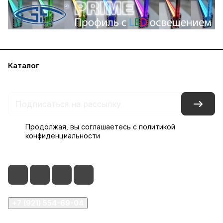
Каталог
Акции
Бренды
Блог
Контакты
Наши представительства
Продолжая, вы соглашаетесь с
политикой
конфиденциальности
+7 (921) 554-69-04
order@glassfurnitura.ru