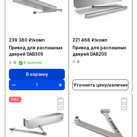
239 380 ₽/
комп
221 468 ₽/
комп
Привод для распашных
Привод для распашных
дверей DAB305
дверей DAB205
0
0
В наличии
В корзину
Уточнить цену/наличие
ХИТ