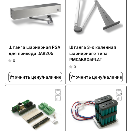
Штанга шарнирная PSA
Штанга 3-х коленная
для привода DAB205
шарнирного типа
PMDAB805PLAT
0
0
Уточнить цену/наличие
Уточнить цену/наличие