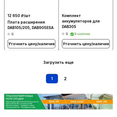
12 650 ₽/
шт
Комплект
аккумуляторов для
Плата расширения
DAB305
DAB105/205, DAB905ESA
0
В наличии
0
Уточнить цену/наличие
Уточнить цену/наличие
Загрузить еще
1
2