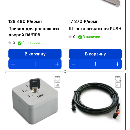
128 480 ₽/
комп
17 370 ₽/
комп
Привод для распашных
Штанга рычажная PUSH
дверей DAB105
0
В наличии
0
В наличии
В корзину
В корзину