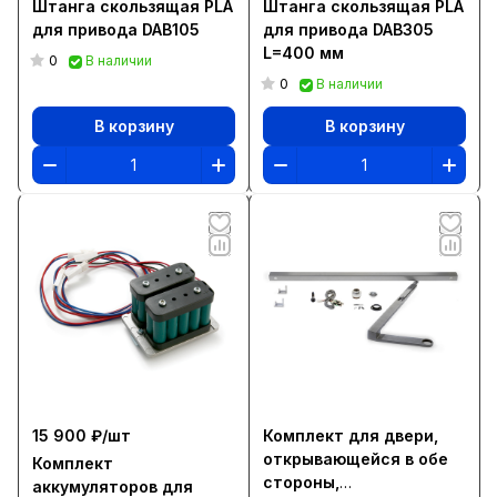
Штанга скользящая PLA
Штанга скользящая PLA
для привода DAB105
для привода DAB305
L=400 мм
0
В наличии
0
В наличии
В корзину
В корзину
15 900 ₽/
шт
Комплект для двери,
открывающейся в обе
Комплект
стороны,
аккумуляторов для